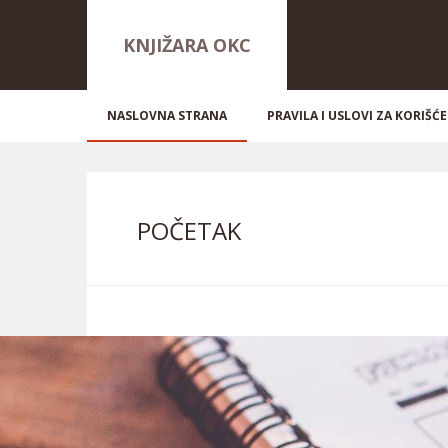
KNJIŽARA OKC
NASLOVNA STRANA
PRAVILA I USLOVI ZA KORIŠĆE
POČETAK