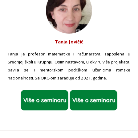
Tanja Jovičić
Tanja je profesor matematike i računarstva, zaposlena u
Srednjoj školi u Krupnju. Osim nastavom, u okviru više projekata,
bavila se i mentorskom podrškom učenicima romske
nacionalnosti. Sa OKC-om sarađuje od 2021. godine.