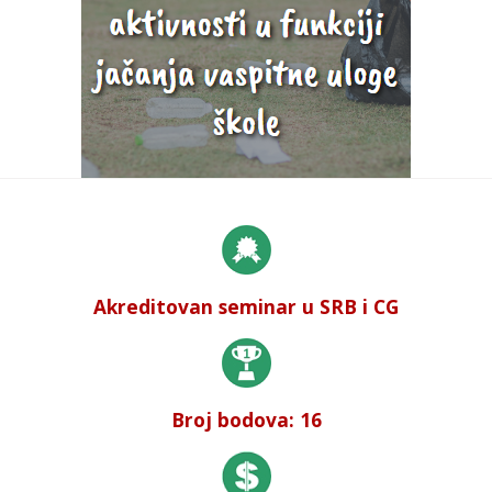
Akreditovan seminar u SRB i CG
Broj bodova: 16