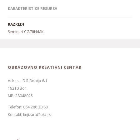
KARAKTERISTIKE RESURSA
RAZREDI
Seminari CG/BiH/MK
OBRAZOVNO KREATIVNI CENTAR
Adresa: D.R.Bobija 6/1
19210 Bor
MB: 28048025
Telefon: 064 286 30 80
Kontakt: knjizara@okc.rs