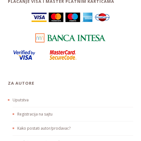
PLAĆANJE VISA I MASTER PLATNIM KARTICAMA
ZA AUTORE
Uputstva
Registracija na sajtu
Kako postati autor/prodavac?