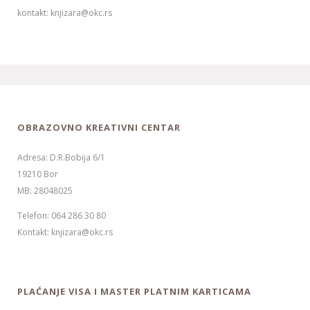
kontakt: knjizara@okc.rs
OBRAZOVNO KREATIVNI CENTAR
Adresa: D.R.Bobija 6/1
19210 Bor
MB: 28048025
Telefon: 064 286 30 80
Kontakt: knjizara@okc.rs
PLAĆANJE VISA I MASTER PLATNIM KARTICAMA