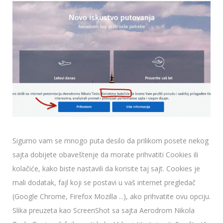
Sigurno vam se mnogo puta desilo da prilikom posete nekog
sajta dobijete obaveštenje da morate prihvatiti Cookies ili
kolačiće, kako biste nastavili da korisite taj sajt. Cookies je
mali dodatak, fajl koji se postavi u vaš internet pregledač
(Google Chrome, Firefox Mozilla ...), ako prihvatite ovu opciju.
Slika preuzeta kao ScreenShot sa sajta Aerodrom Nikola