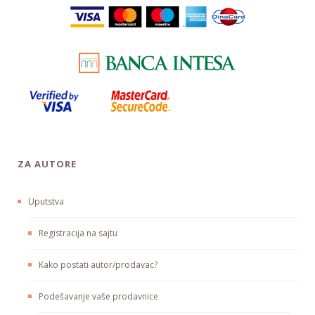
ZA AUTORE
Uputstva
Registracija na sajtu
Kako postati autor/prodavac?
Podešavanje vaše prodavnice