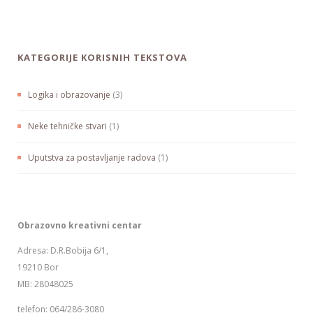
KATEGORIJE KORISNIH TEKSTOVA
Logika i obrazovanje
(3)
Neke tehničke stvari
(1)
Uputstva za postavljanje radova
(1)
Obrazovno kreativni centar
Adresa: D.R.Bobija 6/1,
19210 Bor
MB: 28048025
telefon: 064/286-3080