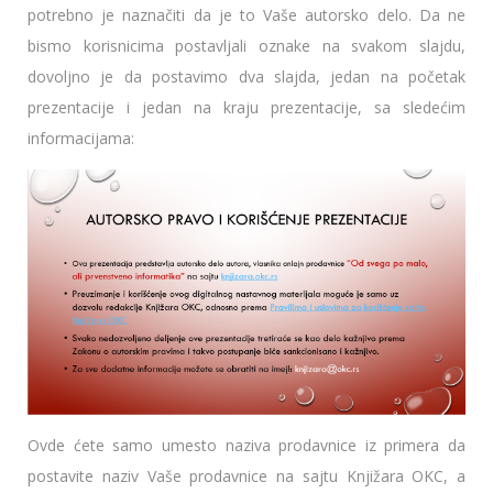
potrebno je naznačiti da je to Vaše autorsko delo. Da ne
bismo korisnicima postavljali oznake na svakom slajdu,
dovoljno je da postavimo dva slajda, jedan na početak
prezentacije i jedan na kraju prezentacije, sa sledećim
informacijama:
Ovde ćete samo umesto naziva prodavnice iz primera da
postavite naziv Vaše prodavnice na sajtu Knjižara OKC, a