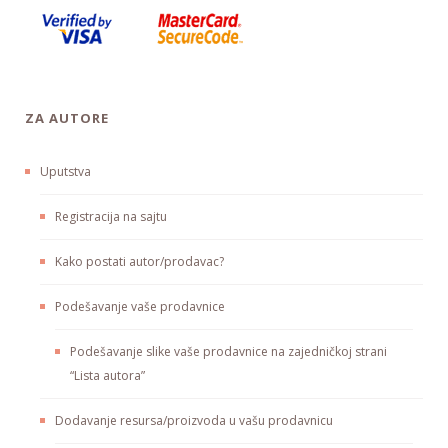
ZA AUTORE
Uputstva
Registracija na sajtu
Kako postati autor/prodavac?
Podešavanje vaše prodavnice
Podešavanje slike vaše prodavnice na zajedničkoj strani
“Lista autora”
Dodavanje resursa/proizvoda u vašu prodavnicu