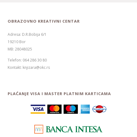
OBRAZOVNO KREATIVNI CENTAR
Adresa: D.R.Bobija 6/1
19210 Bor
MB: 28048025
Telefon: 064 286 30 80
Kontakt: knjizara@okc.rs
PLAĆANJE VISA I MASTER PLATNIM KARTICAMA