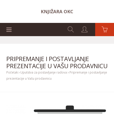
KNJIŽARA OKC
NASLOVNA STRANA
PRIPREMANJE I POSTAVLJANJE
PREZENTACIJE U VAŠU PRODAVNICU
Početak
Uputstva za postavljanje radova
Pripremanje i postavljanje
prezentacije u Vašu prodavnicu