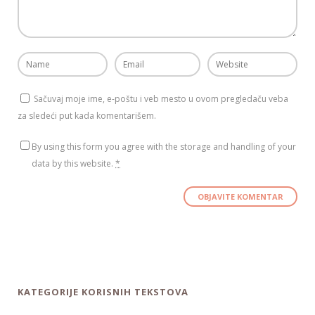
Sačuvaj moje ime, e-poštu i veb mesto u ovom pregledaču veba
za sledeći put kada komentarišem.
By using this form you agree with the storage and handling of your
data by this website.
*
KATEGORIJE KORISNIH TEKSTOVA