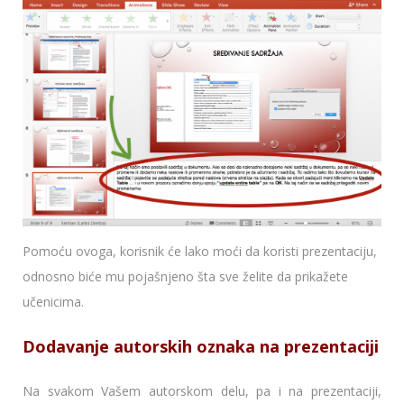
Pomoću ovoga, korisnik će lako moći da koristi prezentaciju,
odnosno biće mu pojašnjeno šta sve želite da prikažete
učenicima.
Dodavanje autorskih oznaka na prezentaciji
Na svakom Vašem autorskom delu, pa i na prezentaciji,