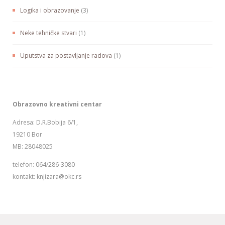
Logika i obrazovanje
(3)
Neke tehničke stvari
(1)
Uputstva za postavljanje radova
(1)
Obrazovno kreativni centar
Adresa: D.R.Bobija 6/1,
19210 Bor
MB: 28048025
telefon: 064/286-3080
kontakt: knjizara@okc.rs