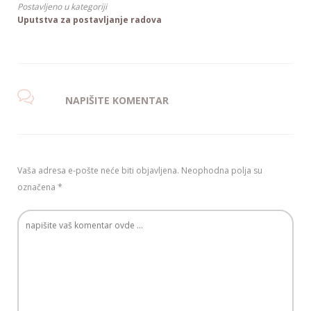
Postavljeno u kategoriji
Uputstva za postavljanje radova
NAPIŠITE KOMENTAR
Vaša adresa e-pošte neće biti objavljena.
Neophodna polja su
označena
*